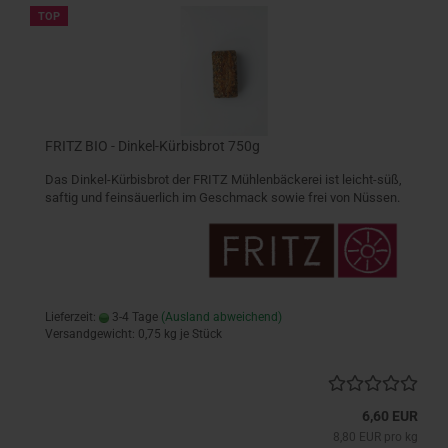
TOP
FRITZ BIO - Dinkel-Kürbisbrot 750g
Das Dinkel-Kürbisbrot der FRITZ Mühlenbäckerei ist leicht-süß,
saftig und feinsäuerlich im Geschmack sowie frei von Nüssen.
Lieferzeit:
3-4 Tage
(Ausland abweichend)
Versandgewicht:
0,75
kg je Stück
6,60 EUR
8,80 EUR pro kg