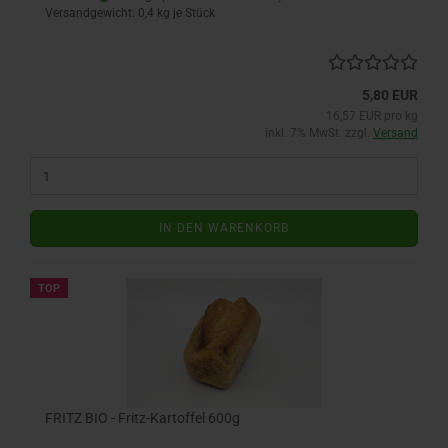
Versandgewicht:
0,4
kg je Stück
5,80 EUR
16,57 EUR pro kg
inkl. 7% MwSt. zzgl.
Versand
IN DEN WARENKORB
TOP
FRITZ BIO - Fritz-Kartoffel 600g