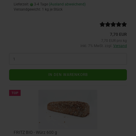
Lieferzeit:
3-4 Tage
(Ausland abweichend)
Versandgewicht:
1
kg je Stück
7,70 EUR
7,70 EUR pro kg
inkl. 7% MwSt. zzgl.
Versand
IN DEN WARENKORB
TOP
FRITZ BIO - Würz 600 g