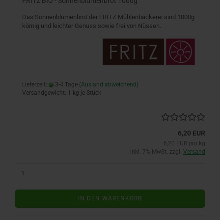
FRITZ BIO - Sonnenblumenbrot 1000g
Das Sonnenblumenbrot der FRITZ Mühlenbäckerei sind 1000g
körnig und leichter Genuss sowie frei von Nüssen.
Lieferzeit:
3-4 Tage
(Ausland abweichend)
Versandgewicht:
1
kg je Stück
6,20 EUR
6,20 EUR pro kg
inkl. 7% MwSt. zzgl.
Versand
IN DEN WARENKORB