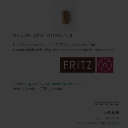
FRITZ BIO - Dinkel-Hirsebrot 750g
Das Dinkel-Hirsebrot der FRITZ Mühlenbäckerei ist
feinsäuerlich und saftig im Geschmack sowie frei von Nüssen.
Lieferzeit:
3-4 Tage
(Ausland abweichend)
Versandgewicht:
0,75
kg je Stück
5,95 EUR
7,93 EUR pro kg
inkl. 7% MwSt. zzgl.
Versand