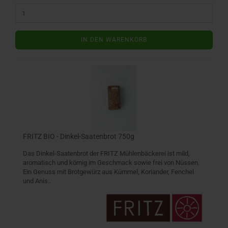
IN DEN WARENKORB
FRITZ BIO - Dinkel-Saatenbrot 750g
Das Dinkel-Saatenbrot der FRITZ Mühlenbäckerei ist mild,
aromatisch und körnig im Geschmack sowie frei von Nüssen.
Ein Genuss mit Brotgewürz aus Kümmel, Koriander, Fenchel
und Anis..