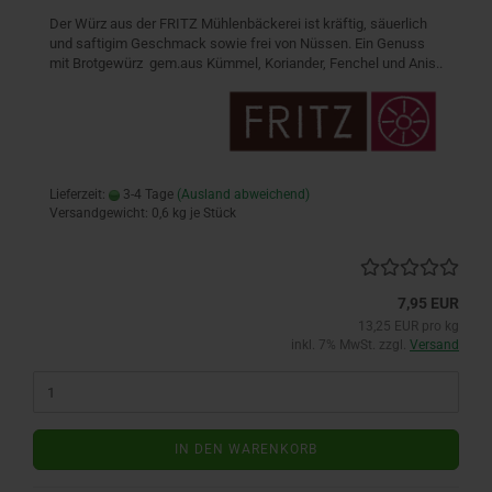
Der Würz aus der FRITZ Mühlenbäckerei ist kräftig, säuerlich
und saftigim Geschmack sowie frei von Nüssen. Ein Genuss
mit Brotgewürz gem.aus Kümmel, Koriander, Fenchel und Anis..
Lieferzeit:
3-4 Tage
(Ausland abweichend)
Versandgewicht:
0,6
kg je Stück
7,95 EUR
13,25 EUR pro kg
inkl. 7% MwSt. zzgl.
Versand
IN DEN WARENKORB