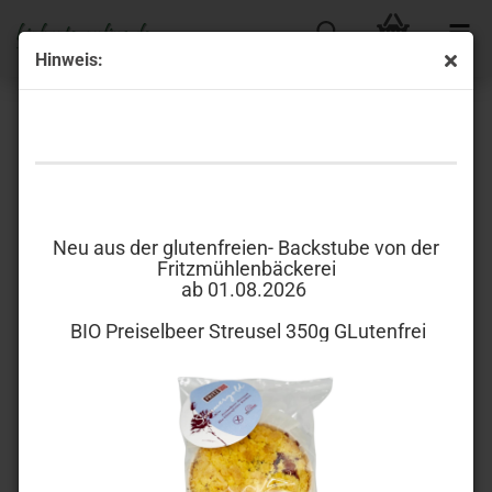
Hinweis:
Das beste Brot aus Dinkel- oder Vollkornmehl
Neu aus der glutenfreien- Backstube von der
Fritzmühlenbäckerei
ab 01.08.2026
BIO Preiselbeer Streusel 350g GLutenfrei