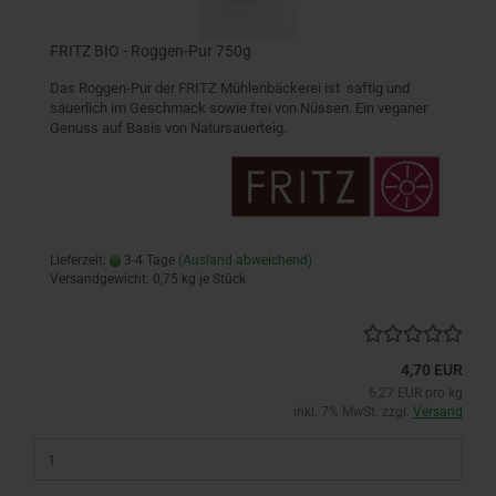
FRITZ BIO - Roggen-Pur 750g
Das Roggen-Pur der FRITZ Mühlenbäckerei ist saftig und
säuerlich im Geschmack sowie frei von Nüssen. Ein veganer
Genuss auf Basis von Natursauerteig.
Lieferzeit:
3-4 Tage
(Ausland abweichend)
Versandgewicht:
0,75
kg je Stück
4,70 EUR
6,27 EUR pro kg
inkl. 7% MwSt. zzgl.
Versand