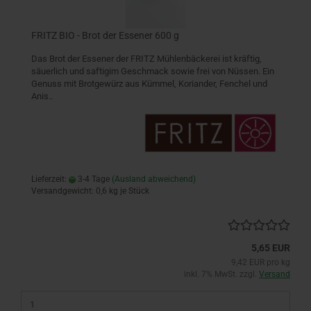
FRITZ BIO - Brot der Essener 600 g
Das Brot der Essener der FRITZ Mühlenbäckerei ist kräftig,
säuerlich und saftigim Geschmack sowie frei von Nüssen. Ein
Genuss mit Brotgewürz aus Kümmel, Koriander, Fenchel und
Anis..
Lieferzeit:
3-4 Tage
(Ausland abweichend)
Versandgewicht:
0,6
kg je Stück
5,65 EUR
9,42 EUR pro kg
inkl. 7% MwSt. zzgl.
Versand