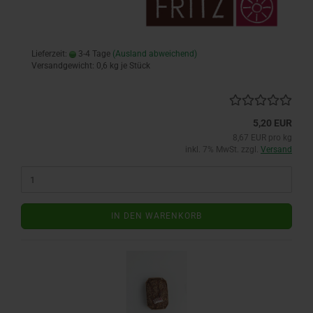
Lieferzeit:
3-4 Tage
(Ausland abweichend)
Versandgewicht:
0,6
kg je Stück
5,20 EUR
8,67 EUR pro kg
inkl. 7% MwSt. zzgl.
Versand
IN DEN WARENKORB