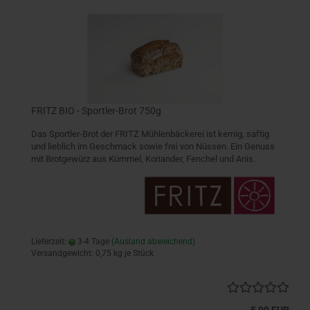
FRITZ BIO - Sportler-Brot 750g
Das Sportler-Brot der FRITZ Mühlenbäckerei ist kernig, saftig
und lieblich im Geschmack sowie frei von Nüssen. Ein Genuss
mit Brotgewürz aus Kümmel, Koriander, Fenchel und Anis.
Lieferzeit:
3-4 Tage
(Ausland abweichend)
Versandgewicht:
0,75
kg je Stück