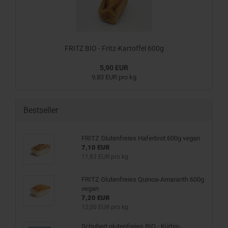
FRITZ BIO - Fritz-Kartoffel 600g
5,90 EUR
9,83 EUR pro kg
Bestseller
FRITZ Glutenfreies Haferbrot 600g vegan
7,10 EUR
11,83 EUR pro kg
FRITZ Glutenfreies Quinoa-Amaranth 600g
vegan
7,20 EUR
12,00 EUR pro kg
Schubert glutenfreies BIO - Kürbis-