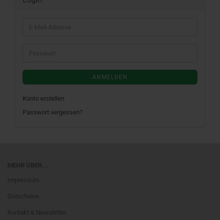
E-
Mail-
Adresse
Passwort
ANMELDEN
Konto erstellen
Passwort vergessen?
MEHR ÜBER...
Impressum
Gutscheine
Kontakt & Newsletter