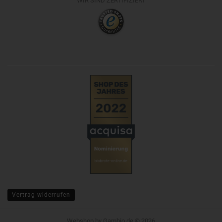
WIR SIND ZERTIFIZIERT
Vertrag widerrufen
Webshop
by Gambio.de © 2026