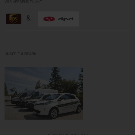
WIR VERSENDEN MIT
&
UNSER FUHRPARK