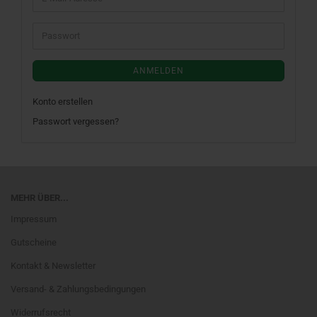
Mail-
Adresse
Passwort
ANMELDEN
Konto erstellen
Passwort vergessen?
MEHR ÜBER...
Impressum
Gutscheine
Kontakt & Newsletter
Versand- & Zahlungsbedingungen
Widerrufsrecht