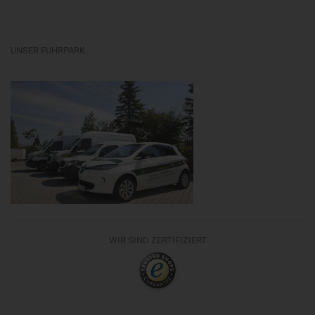
UNSER FUHRPARK
WIR SIND ZERTIFIZIERT