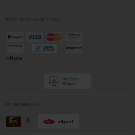
BEI UNS BEZAHLEN SIE SICHER
WIR VERSENDEN MIT
&